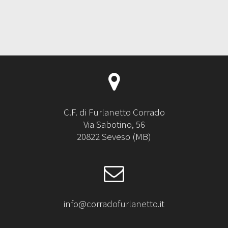
C.F. di Furlanetto Corrado
Via Sabotino, 56
20822 Seveso (MB)
info@corradofurlanetto.it