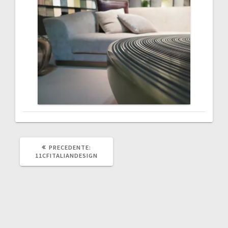
articoli
ARTICOLO
PRECEDENTE:
PRECEDENTE:
11CFITALIANDESIGN