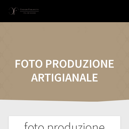
Skip
to
content
FOTO PRODUZIONE
ARTIGIANALE
foto produzione