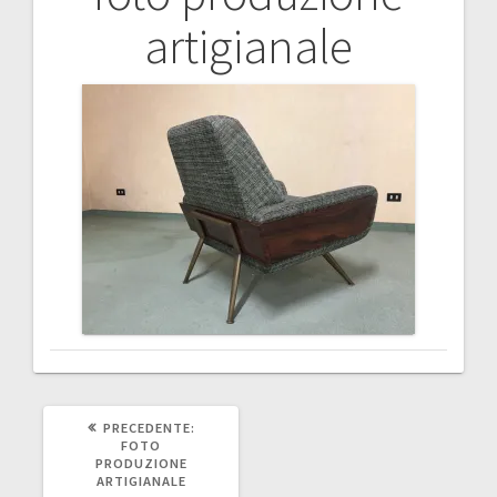
Navigazione
artigianale
articoli
ARTICOLO
PRECEDENTE:
PRECEDENTE:
FOTO
PRODUZIONE
ARTIGIANALE