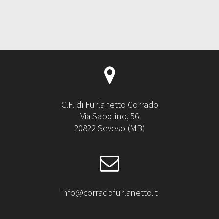
C.F. di Furlanetto Corrado
Via Sabotino, 56
20822 Seveso (MB)
info@corradofurlanetto.it