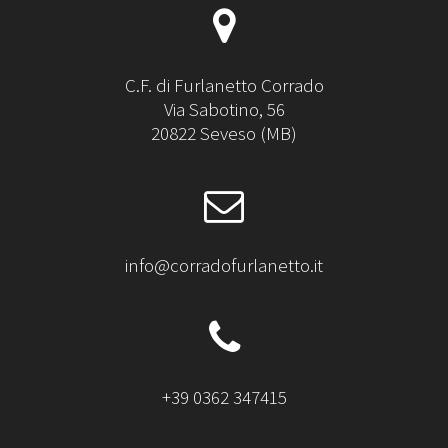
C.F. di Furlanetto Corrado
Via Sabotino, 56
20822 Seveso (MB)
info@corradofurlanetto.it
+39 0362 347415