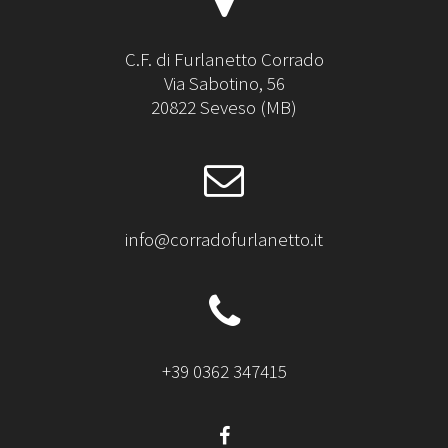
C.F. di Furlanetto Corrado
Via Sabotino, 56
20822 Seveso (MB)
info@corradofurlanetto.it
+39 0362 347415