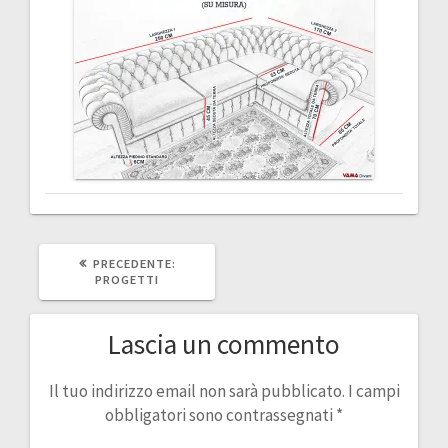
articoli
ARTICOLO
PRECEDENTE:
PRECEDENTE:
PROGETTI
Lascia un commento
Il tuo indirizzo email non sarà pubblicato.
I campi
obbligatori sono contrassegnati
*